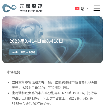
繁
2023年8月14日至8月18日
Web 3.0及區塊鏈
市場概覽
虛擬貨幣市場這週大幅下挫。 虛擬貨幣總市值現為10666億
美元，比起上月跌11%，YTD漲34.1%。
比特幣和以太坊的市占率分別為48.62%和19.03%，比特幣
市占比上月跌1.8%，以太坊市占比上月跌2.2%，分別是
5175億美金和2027億美金。