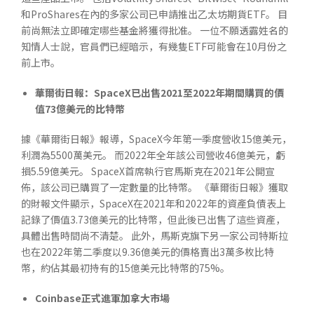
和ProShares在內的多家公司已申請推出乙太坊期貨ETF。 目
前尚無法立即確定哪些基金將獲得批准。 一位不願透露姓名的
知情人士說，官員們已經暗示，有幾隻ETF可能會在10月份之
前上市。
華爾街日報：SpaceX已出售2021至2022年期間購買的價
值73億美元的比特幣
據《華爾街日報》報導，SpaceX今年第一季度營收15億美元，
利潤為5500萬美元。 而2022年全年該公司營收46億美元，虧
損5.59億美元。 SpaceX首席執行官馬斯克在2021年公開宣
佈，該公司已購買了一定數量的比特幣。 《華爾街日報》獲取
的財報文件顯示，SpaceX在2021年和2022年的資產負債表上
記錄了價值3.73億美元的比特幣，但此後已出售了這些資產，
具體出售時間尚不清楚。 此外，馬斯克旗下另一家公司特斯拉
也在2022年第二季度以9.36億美元的價格賣出3萬多枚比特
幣，約佔其最初持有的15億美元比特幣的75%。
Coinbase正式進軍加拿大市場