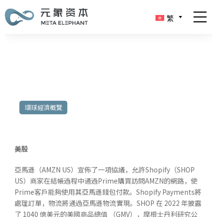
繁
2023年8月28日至9月1日
環球經濟概覽
美股
亞馬遜（AMZN US）宣佈了一項協議，允許Shopify（SHOP
US）商家在結帳過程中通過Prime購買訪問AMZN的網路，使
Prime客戶能夠使用其亞馬遜錢包付款。Shopify Payments將
處理訂單，物流將通過亞馬遜物流實現。SHOP 在 2022 年披露
了 1040 億美元的美國商品總值 （GMV），摩根士丹利研究公