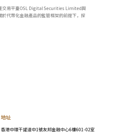
igital Securities Limited與
關於代幣化金融產品的監管框架的前提下，探
地址
香港中環干諾道中1號友邦金融中心6樓601-02室