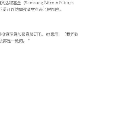
amsung Bitcoin Futures
ETF，客戶還可以訪問教育材料來了解風險。
資現貨加密貨幣ETF。 她表示：「我們歡
法都是一致的。 ”