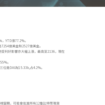
YTD漲77.2%。
7254億美金和2527億美金。
太坊受利好影響亦大幅上漲，最高至2136，現在
.55%。
位是DAI為$ 5.33b,占4.2%。
個短暫的視窗期，可能會批准所有12隻比特幣現貨