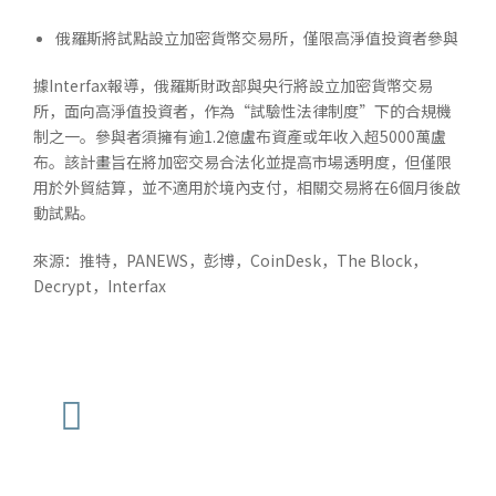
俄羅斯將試點設立加密貨幣交易所，僅限高淨值投資者參與
據Interfax報導，俄羅斯財政部與央行將設立加密貨幣交易
所，面向高淨值投資者，作為“試驗性法律制度”下的合規機
制之一。參與者須擁有逾1.2億盧布資產或年收入超5000萬盧
布。該計畫旨在將加密交易合法化並提高市場透明度，但僅限
用於外貿結算，並不適用於境內支付，相關交易將在6個月後啟
動試點。
來源：推特，PANEWS，彭博，CoinDesk，The Block，
Decrypt，Interfax