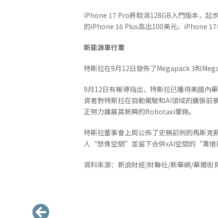
iPhone 17 Pro將取消128GB入門版本，
的iPhone 16 Plus高出100美元。iPh
新能源車行業
特斯拉在9月12日發佈了Megapack 3和M
9月12日有報導指出，特斯拉已獲得美國內華
資者對特斯拉在自動駕駛和AI領域的擴張前景
正努力擴展其新興的Robotaxi業務。
特斯拉董事會上周公佈了史無前例的馬斯克
人“想像空間”並留下合併xAI空間的“萬
資料來源：新浪財經/財聯社/新華網/華爾街