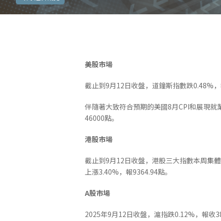
美股市場
截止到9月12日收盤，道鐘斯指數跌0.48%，報4
伴隨著大致符合預期的美國8月CPI和展現
46000點。
港股市場
截止到9月12日收盤，港股三大指數本周集體走強
上漲3.40%，報9364.94點。
A
股市場
2025年9月12日收盤，滬指跌0.12%，報收38