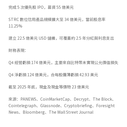
完成 5 次優先股 IPO，募資 55 億美元
STRC 數位信用產品規模擴大至 34 億美元，當前股息率
11.25%
建立 22.5 億美元 USD 儲備，可覆蓋約 2.5 年分紅與利息支出
財務表現：
Q4 經營虧損 174 億美元，主要來自比特幣未實現公允價值損失
Q4 淨虧損 124 億美元，合每股攤薄虧損 42.93 美元
截至 2025 年底，現金及現金等價物 23 億美元
來源：PANEWS、CoinMarketCap、Decrypt、The Block、
Cointelegraph、Glassnode、Cryptobriefing、Foresight
News、Bloomberg、The Wall Street Journal