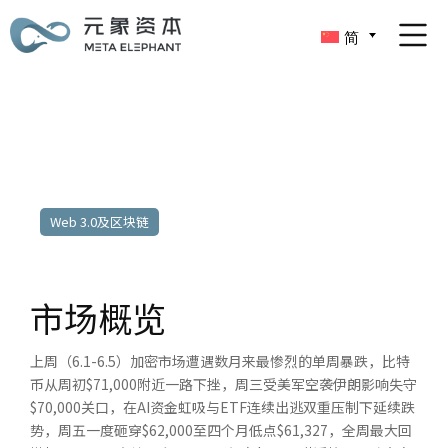
简
2026年6月1日至2026年6月5日
Web 3.0及区块链
市场概览
上周（6.1-6.5）加密市场遭遇数月来最惨烈的单周暴跌，比特
币从周初$71,000附近一路下挫，周三受美军空袭伊朗影响失守
$70,000关口，在AI资金虹吸与ETF连续出逃双重压制下延续跌
势，周五一度砸穿$62,000至四个月低点$61,327，全周最大回