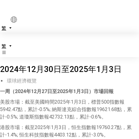
繁
繁
2024年12月30日至2025年1月3日
環球經濟概覽
一周
（
2024
年
12
月
27
日至
2025
年
1
月
3
日）市場回報
美股市場：截至美國時間2025年1月3日，標普500指數報
5942.47點，累計-0.5%; 納斯達克綜合指數報19621.68點，累
計-0.5%; 道瓊斯指數報42732.13點，累計-0.6%。
港股市場：截至2025年1月3日，恒生指數報19760.27點，累
計-1.4%; 恒生科技指數報4403.12點，累計-3.0%。