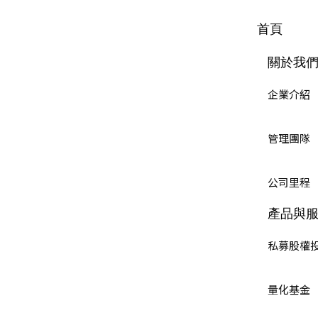
首頁
關於我
企業介紹
管理團隊
公司里程
產品與
私募股權
量化基金