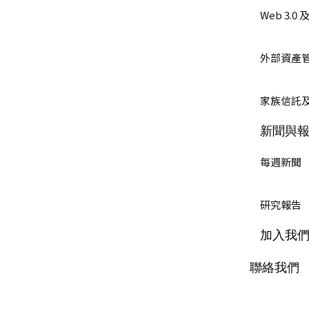
Web 3.
外部資產管
家族信託
新聞與
每週新聞
研究報告
加入我
聯絡我們