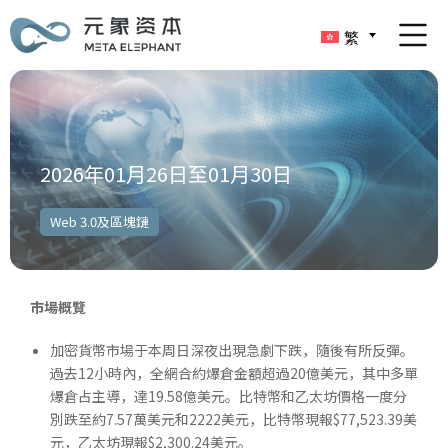
繁
2026年01月26日至01月30日
Web 3.0及區塊鏈
市場概覽
加密貨幣市場于本周日深夜出現急劇下跌，隨後有所反彈。
過去12小時內，全網合約爆倉金額超過20億美元，其中多單
爆倉占主導，達19.58億美元。比特幣和乙太坊價格一度分
別跌至約7.57萬美元和2222美元，比特幣現報$77,523.39美
元，乙太坊現報$2,300.24美元。