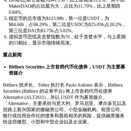
MakerDAO的占比最为大，占比为11.79%，比上星期跌
0.84%。
稳定币的总市值为$123.98b，第一位是USDT，为
$84.66b，占68.29%，第二位是USDC为$25.05b,占20.2%，
第三位是DAI为$3.75b,占3.02%。
虚拟货币恐慌及贪婪指数为70，处于贪婪水平，与上星期
的53相比，显示市场情绪高涨。
重点新闻
Bitfinex Securities
上市首档代币化债券，
USDT
为主要募
资媒介
Bitfinex 技术长、Tether 执行长 Paolo Ardoino 表示，Bitfinex
Securities (Bitfinex 的证券平台) 将上市首档代币化债券
Alternative (ALT2611)，并以 USDT 作为募资媒介。
「Alternative」主要承担与意大利、罗马尼亚、摩尔多瓦以及
丝路上新兴国家的微融资公司、小型金融机构、租赁公司、
银行或信用合作社的债务和股权相关的风险，提供融资服务
给这些微型、小型和中型企业以及企业家。