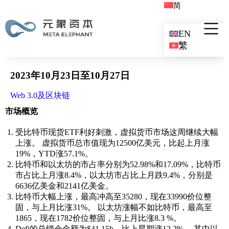
简
EN
繁
2023年10月23日至10月27日
Web 3.0及区块链
市场概览
受比特币现货ETF利好刺激，虚拟货币市场这周继续大幅
上涨。 虚拟货币总市值现为12500亿美元，比起上月涨
19%，YTD涨57.1%。
比特币和以太坊的市占率分别为52.98%和17.09%，比特币
市占比上月涨8.4%，以太坊市占比上月跌9.4%，分别是
6636亿美金和2141亿美金。
比特币大幅上涨，最高冲高至35280，现在33990价位整
固，与上月比涨31%。 以太坊涨幅不如比特币，最高至
1865，现在1782价位整固，与上月比涨8.3 %。
Defi的总锁仓金额为$41.15b，比上星期涨12.2%。 其中以