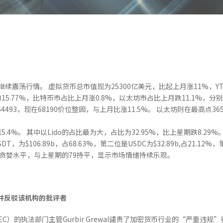
震荡行情。 虚拟货币总市值现为25300亿美元，比起上月涨11%，YTD
15.77%，比特币市占比上月涨0.8%，以太坊市占比上月跌11.1%，分别是
493，现在68190价位整固，与上月比涨11.5%。 以太坊则在最高点36
涨5.4%。 其中以Lido的占比最为大，占比为32.95%，比上星期跌8.29%
，为$106.89b，占68.63%，第二位是USDC为$32.89b,占21.12%，第
贪婪水平，与上星期的79持平，显示市场情绪持续乐观。
并反驳该机构的批评者
（SEC）的执法部门主管Gurbir Grewal谴责了加密货币行业的“严重