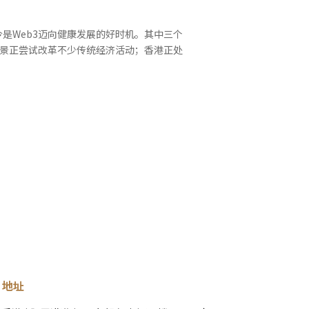
是Web3迈向健康发展的好时机。其中三个
场景正尝试改革不少传统经济活动；香港正处
地址