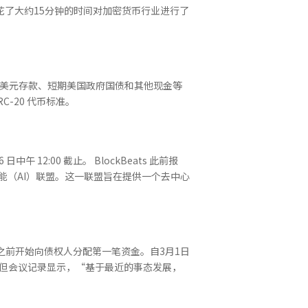
花了大约15分钟的时间对加密货币行业进行了
0%由美元存款、短期美国政府国债和其他现金等
C-20 代币标准。
6 日中午 12:00 截止。 BlockBeats 此前报
中心化人工智能（AI）联盟。这一联盟旨在提供一个去中心
4年底之前开始向债权人分配第一笔资金。自3月1日
，但会议记录显示，“基于最近的事态发展，