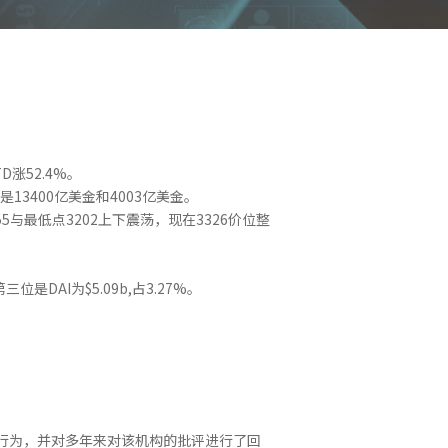
涨52.4%。
13400亿美金和4003亿美金。
55与最低点3202上下震荡，现在3326价位整
。
三位是DAI为$5.09b,占3.27%。
违规”行为，并对多年来对该机构的批评进行了回