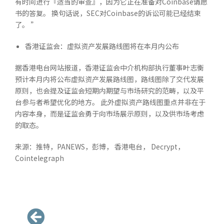
有时间进行『适当的审查』，因为它正在准备对Coinbase请愿
书的答复。 换句话说，SEC对Coinbase的诉讼可能已经结束
了。 ”
香港证监会：虚拟资产发展路线图将在本月内公布
据香港电台网站报道，香港证监会中介机构部执行董事叶志衡
预计本月内将公布虚拟资产发展路线图，路线图除了交代发展
原则，也会提及证监会短期内期望与市场研究的范畴，以及平
台参与者希望优化的地方。 此外虚拟资产路线图重点并非在于
内容本身，而是证监会勇于向市场展示原则，以及供市场考虑
的取态。
来源：推特，PANEWS，彭博， 香港电台， Decrypt，
Cointelegraph