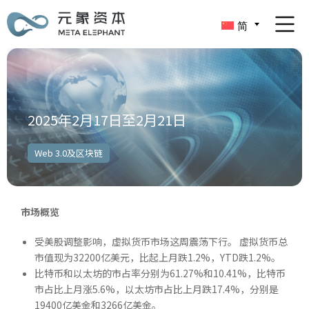
简
2025年2月17日至2月21日
Web 3.0及区块链
市场概览
受美股调整影响，虚拟货币市场这周震荡下行。 虚拟货币总
市值现为32200亿美元，比起上月跌1.2%，YTD跌1.2%。
比特币和以太坊的市占率分别为61.27%和10.41%，比特币
市占比上月涨5.6%，以太坊市占比上月跌17.4%，分别是
19400亿美金和3266亿美金。