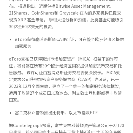
布。 报道指出，近期包括Bitwise Asset Management、
21Shares、CoinShares和 Grayscale 在内的多家机构已提交
现货 XRP 基金申请。 摩根大通分析师预测，此类基金可能吸引
30亿至60亿美元的投资。
eToro获得塞浦路斯MiCA许可证，可在整个欧洲经济区提供
加密服务
eToro宣布已获得欧洲市场加密资产（MiCA）框架下的许可
证，将能够在所有30个欧洲经济区国家提供加密货币交易和托
管服务。 该许可证由塞浦路斯证券交易委员会授予。 MiCA规
定要求公司获得加密资产服务提供商（CASP）许可证，已于
2023年12月全面生效，建立了一个统一的加密服务法律框架，
适用于欧盟27个成员国以及冰岛、列支敦士登和挪威等非欧盟
国家。
富兰克林邓普顿推出比特币、以太币指数ETF
据Cointelegraph报道，富兰克林邓普顿资产管理公司于2月20
日表示，该公司已推出一只持有现货比特币和以太币的交易所