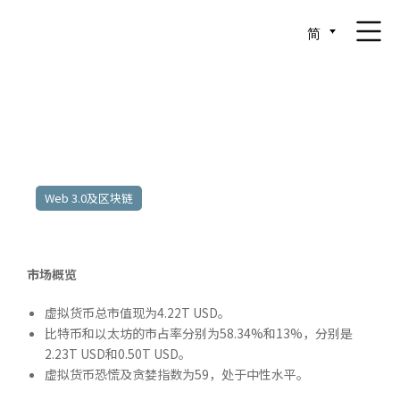
简
2025年9月29日至10月3日
Web 3.0及区块链
市场概览
虚拟货币总市值现为4.22T USD。
比特币和以太坊的市占率分别为58.34%和13%，分别是
2.23T USD和0.50T USD。
虚拟货币恐慌及贪婪指数为59，处于中性水平。