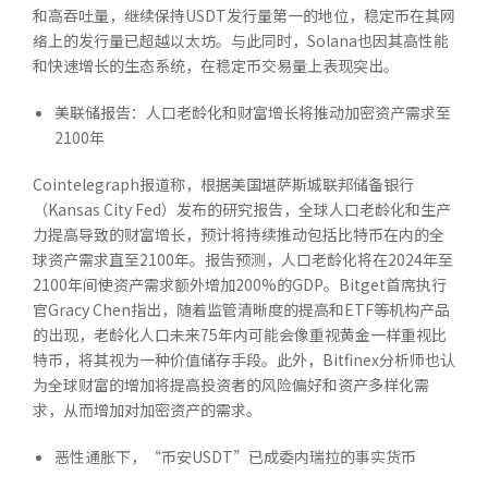
和高吞吐量，继续保持USDT发行量第一的地位，稳定币在其网
络上的发行量已超越以太坊。与此同时，Solana也因其高性能
和快速增长的生态系统，在稳定币交易量上表现突出。
美联储报告：人口老龄化和财富增长将推动加密资产需求至
2100年
Cointelegraph报道称，根据美国堪萨斯城联邦储备银行
（Kansas City Fed）发布的研究报告，全球人口老龄化和生产
力提高导致的财富增长，预计将持续推动包括比特币在内的全
球资产需求直至2100年。报告预测，人口老龄化将在2024年至
2100年间使资产需求额外增加200%的GDP。Bitget首席执行
官Gracy Chen指出，随着监管清晰度的提高和ETF等机构产品
的出现，老龄化人口未来75年内可能会像重视黄金一样重视比
特币，将其视为一种价值储存手段。此外，Bitfinex分析师也认
为全球财富的增加将提高投资者的风险偏好和资产多样化需
求，从而增加对加密资产的需求。
恶性通胀下，“币安USDT”已成委内瑞拉的事实货币