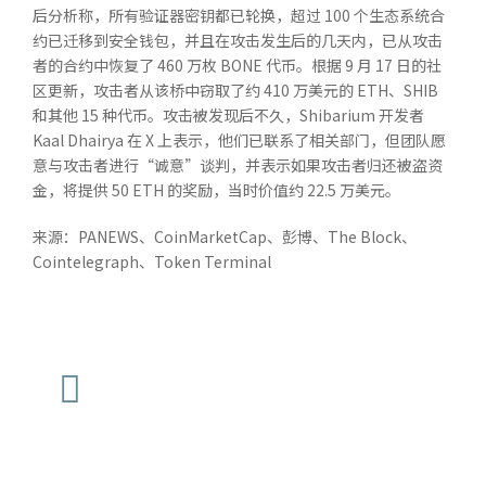
后分析称，所有验证器密钥都已轮换，超过 100 个生态系统合
约已迁移到安全钱包，并且在攻击发生后的几天内，已从攻击
者的合约中恢复了 460 万枚 BONE 代币。根据 9 月 17 日的社
区更新，攻击者从该桥中窃取了约 410 万美元的 ETH、SHIB
和其他 15 种代币。攻击被发现后不久，Shibarium 开发者
Kaal Dhairya 在 X 上表示，他们已联系了相关部门，但团队愿
意与攻击者进行“诚意”谈判，并表示如果攻击者归还被盗资
金，将提供 50 ETH 的奖励，当时价值约 22.5 万美元。
来源：PANEWS、CoinMarketCap、彭博、The Block、
Cointelegraph、Token Terminal