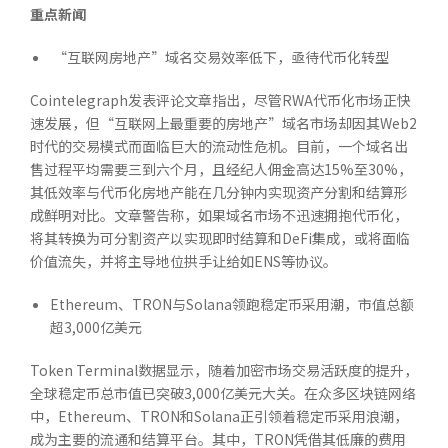
重点新闻
“互联网房地产”域名交易效率低下，亟待代币化转型
Cointelegraph发表评论文章指出，尽管RWA代币化市场正快
速发展，但“互联网上最重要的房地产”域名市场却因其Web2
时代的交易模式而面临巨大的流动性危机。目前，一个域名出
售过程平均需要三到六个月，且经纪人佣金高达15%至30%，
其低效率与代币化房地产能在几分钟内实现资产分割和结算形
成鲜明对比。文章警告称，如果域名市场不迅速拥抱代币化，
将其转换为可分割资产以实现即时结算和DeFi集成，或将面临
价值流失，并将主导地位拱手让给如ENS等协议。
Ethereum、TRON与Solana领跑稳定币采用潮，市值总额
超3,000亿美元
Token Terminal数据显示，随着加密市场交易活跃度的提升，
全球稳定币总市值已突破3,000亿美元大关。在众多区块链网络
中，Ethereum、TRON和Solana正引领着稳定币采用浪潮，
成为主要的流通和结算平台。其中，TRON凭借其低廉的费用