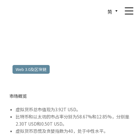
简
2025年10月6日至10月10日
Web 3.0及区块链
市场概览
虚拟货币总市值现为3.92T USD。
比特币和以太坊的市占率分别为58.67%和12.85%，分别是
2.30T USD和0.50T USD。
虚拟货币恐慌及贪婪指数为40，处于中性水平。