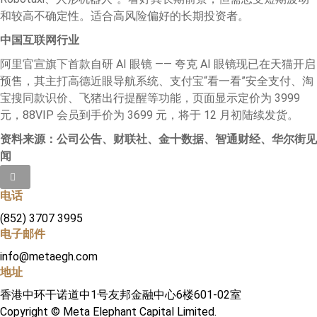
和较高不确定性。适合高风险偏好的长期投资者。
中国互联网行业
阿里官宣旗下首款自研 AI 眼镜 —— 夸克 AI 眼镜现已在天猫开启
预售，其主打高德近眼导航系统、支付宝“看一看”安全支付、淘
宝搜同款识价、飞猪出行提醒等功能，页面显示定价为 3999
元，88VIP 会员到手价为 3699 元，将于 12 月初陆续发货。
资料来源：公司公告、财联社、金十数据、智通财经、华尔街见
闻
电话
(852) 3707 3995
电子邮件
info@metaegh.com
地址
香港中环干诺道中1号友邦金融中心6楼601-02室
Copyright © Meta Elephant Capital Limited.