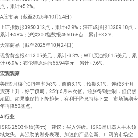
点，累计+5.2%。
A股市场（截至2025年10月24日）
上证指数报3950.312点，累计+2.9%；深证成指报13289.18点，
累计+4.8%；沪深300指数报4660.68点，累计+3.3%。
大宗商品（截至2025年10月24日）
现货黄金报4113.05美元，累计-3.3%；WTI原油报61.5美元，累
计+6.9%；布伦特原油报65.94美元，累计+7.6%。
宏观观察
美国9月核心CPI年率为3%，前值3.1%，预期3.1%。连续3个月
震荡上升，好于预期，25年6月来次低。通胀得到控制，但仍然
顽固。如果能保持下降趋势，有利于降息持续下去。市场预期今
年再降50基点。
AI
行业
ISRG 25Q3业绩(美元)：建议：买入评级。ISRG是机器人手术领
域龙头。其强劲的财务表现、加速的产品创新、广阔的市场空