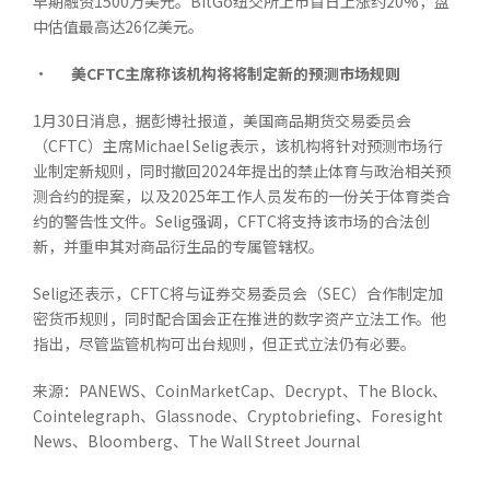
早期融资1500万美元。BitGo纽交所上市首日上涨约20%，盘
中估值最高达26亿美元。
•
美
CFTC
主席称该机构将将制定新的预测市场规则
1月30日消息，据彭博社报道，美国商品期货交易委员会
（CFTC）主席Michael Selig表示，该机构将针对预测市场行
业制定新规则，同时撤回2024年提出的禁止体育与政治相关预
测合约的提案，以及2025年工作人员发布的一份关于体育类合
约的警告性文件。Selig强调，CFTC将支持该市场的合法创
新，并重申其对商品衍生品的专属管辖权。
Selig还表示，CFTC将与证券交易委员会（SEC）合作制定加
密货币规则，同时配合国会正在推进的数字资产立法工作。他
指出，尽管监管机构可出台规则，但正式立法仍有必要。
来源：PANEWS、CoinMarketCap、Decrypt、The Block、
Cointelegraph、Glassnode、Cryptobriefing、Foresight
News、Bloomberg、The Wall Street Journal