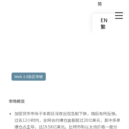
简
EN
繁
2026年01月26日至01月30日
Web 3.0及区块链
市场概览
加密货币市场于本周日深夜出现急剧下跌，随后有所反弹。
过去12小时内，全网合约爆仓金额超过20亿美元，其中多单
爆仓占主导，达19.58亿美元。比特币和以太坊价格一度分