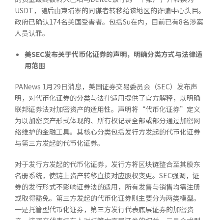
USDT，随后由柬埔寨的同谋者转移给该地区的诈骗中心头目。
政府已确认174名美国受害者。包括Su在内，目前已有8名涉案
人员认罪。
美SEC
发布关于代币化证券的声明，明确分类方式与法律适
用范围
PANews 1月29日消息，美国证券交易委员会（SEC）发布声
明，对代币化证券的分类与法律适用提供了官方解释，以明确
联邦证券法对加密资产的适用性。声明将“代币化证券”定义
为以加密资产形式体现的、所有权记录全部或部分通过加密网
络维护的金融工具。其核心分类包括发行方发起的代币化证券
与第三方发起的代币化证券。
对于发行方发起的代币化证券，发行方将区块链整合至其股东
名册系统，使链上资产转移直接对应股权变更。SEC强调，证
券的发行形式不影响证券法的适用，所有发售与销售均需注册
或取得豁免。第三方发起的代币化证券则主要分为两类模型。
一是托管型代币化证券，第三方发行代表底层证券的加密资