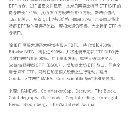
ETF 持仓，13F 备案文件显示，其对贝莱德比特币 ETF IBIT 的
持仓增长 174%，从约 300 万股增至 830 万股，新增价值约
1.62 亿美元。尽管 Q1 比特币价格下跌超 22%，且美国现货比
特币 ETF 整体录得净流出，摩根大通仍积极扩大比特币 ETF 持
仓敞口。
除 IBIT 摩根大通还大幅增持富达 FBTC，持仓增长 450%、
Bitwise BITB，增长近 900%，并将比特币期货 ETF BITO 持
仓敞口增持超 3000%。在山寨币方面，摩根大通首次买入
Solana 质押型 ETF（BSOL），增加以太坊 ETF 敞口，但完全
清仓 XRP ETF，同时在加密相关股票上进行轮动，减持
Coinbase 并增持 MARA、Core Scientific 等矿业和支付股。
来源：PANEWS、CoinMarketCap、Decrypt、The Block、
Cointelegraph、Glassnode、Cryptobriefing、Foresight
News、Bloomberg、The Wall Street Journal