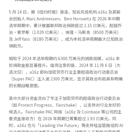
5 月 14 日，据《纽约时报》报道，知名风投机构 a16z 及其联
合创始人 Marc Andreessen、Ben Horowitz 在 2026 年中期
选举周期中，累计披露联邦政治捐款超过 1.15 亿美元，超越乔
治·索罗斯（1.029 亿美元）、埃隆·马斯克（8500 万美元）
及 Jeff Yass（8180 万美元），成为本轮选举周期最大已知政治
捐助方。
相较于 2024 年选举周期约 6300 万美元的捐款规模，a16z 本
轮捐款金额显著提升。值得注意的是，2024 年 11 月 6 日（大
选次日），a16z 即向加密货币行业主要超级政治行动委员会
（Super PAC）注入逾 2300 万美元，显示其政治布局具有明确
的长期战略意图。
其中大部分资金流向了专注于加密货币的超级政治行动委员会
（如 Protect Progress、Fairshake），以支持对行业友好的
候选人。Fairshake PAC 网络（a16z 及 Coinbase 等公司的主
要资金接收方）在 2026 年周期已筹集超过 1.93 亿美元。同
时，a16z 也与「Leading the Future」等支持轻监管路径的 AI