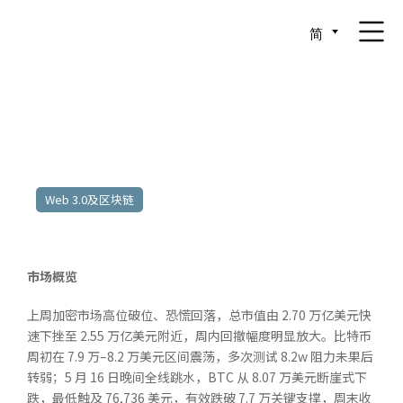
简
2026年5月11日至2026年5月15日
Web 3.0及区块链
市场概览
上周加密市场高位破位、恐慌回落，总市值由 2.70 万亿美元快
速下挫至 2.55 万亿美元附近，周内回撤幅度明显放大。比特币
周初在 7.9 万–8.2 万美元区间震荡，多次测试 8.2w 阻力未果后
转弱；5 月 16 日晚间全线跳水，BTC 从 8.07 万美元断崖式下
跌，最低触及 76,736 美元，有效跌破 7.7 万关键支撑，周末收