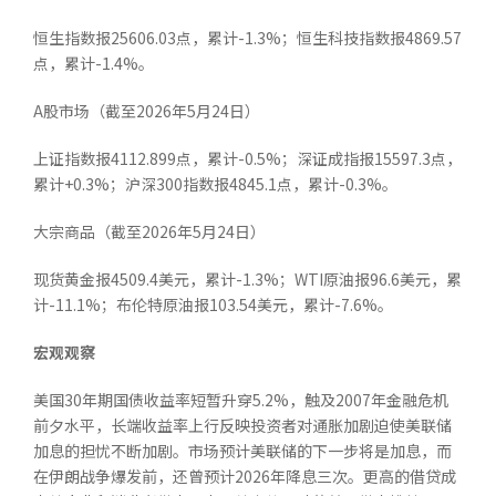
恒生指数报25606.03点，累计-1.3%；恒生科技指数报4869.57
点，累计-1.4%。
A股市场（截至2026年5月24日）
上证指数报4112.899点，累计-0.5%；深证成指报15597.3点，
累计+0.3%；沪深300指数报4845.1点，累计-0.3%。
大宗商品（截至2026年5月24日）
现货黄金报4509.4美元，累计-1.3%；WTI原油报96.6美元，累
计-11.1%；布伦特原油报103.54美元，累计-7.6%。
宏观观察
美国30年期国债收益率短暂升穿5.2%，触及2007年金融危机
前夕水平，长端收益率上行反映投资者对通胀加剧迫使美联储
加息的担忧不断加剧。市场预计美联储的下一步将是加息，而
在伊朗战争爆发前，还曾预计2026年降息三次。更高的借贷成