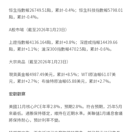
恒生指數報26749.51點，累計-0.4%；恒生科技指數報5798.01
點，累計-0.4%。
A股市場（截至2026年1月23日）
上證指數報4136.164點，累計+0.8%；深證成指報14439.66
點，累計+1.1%；滬深300指數報4702.5點，累計-0.6%。
大宗商品（截至2026年1月23日）
現貨黃金報4987.49美元，累計+8.5%；WTI原油報61.07美
元，累計+2.7%；布倫特原油報65.88美元，累計+2.7%。
宏觀觀察
美國11月核心PCE年率2.8%，預期2.8%。符合預期，25年5月
來最低。通脹保持穩定，維持在近期水準。美聯儲1月議息會議
將保持耐心，預計利率不變。