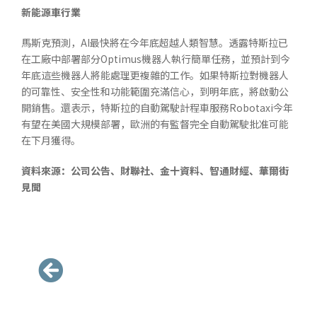
新能源車行業
馬斯克預測，AI最快將在今年底超越人類智慧。透露特斯拉已
在工廠中部署部分Optimus機器人執行簡單任務，並預計到今
年底這些機器人將能處理更複雜的工作。如果特斯拉對機器人
的可靠性、安全性和功能範圍充滿信心，到明年底，將啟動公
開銷售。還表示，特斯拉的自動駕駛計程車服務Robotaxi今年
有望在美國大規模部署，歐洲的有監督完全自動駕駛批准可能
在下月獲得。
資料來源：公司公告、財聯社、金十資料、智通財經、華爾街
見聞