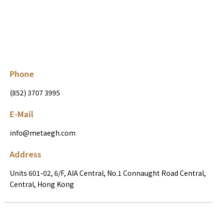
Phone
(852) 3707 3995
E-Mail
info@metaegh.com
Address
Units 601-02, 6/F, AIA Central, No.1 Connaught Road Central,
Central, Hong Kong