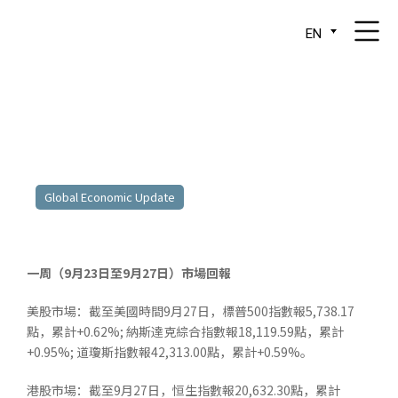
EN
23.9.2024 – 27.9.2024
Global Economic Update
一周（9月23日至9月27日）市場回報
美股市場：截至美國時間9月27日，標普500指數報5,738.17
點，累計+0.62%; 納斯達克綜合指數報18,119.59點，累計
+0.95%; 道瓊斯指數報42,313.00點，累計+0.59%。
港股市場：截至9月27日，恒生指數報20,632.30點，累計