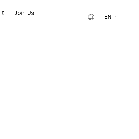
s
Join Us
EN