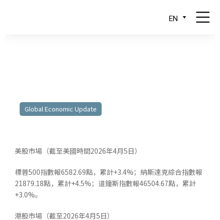
EN
30.03.2026 – 03.04.2026
Global Economic Update
美股市場（截至美國時間2026年4月5日）
標普500指數報6582.69點，累計+3.4%；納斯達克綜合指數報
21879.18點，累計+4.5%；道鐘斯指數報46504.67點，累計
+3.0%。
港股市場（截至2026年4月5日）