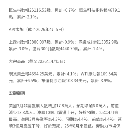
恒生指數報25116.53點，累計+0.7%；恒生科技指數報4679.1
點，累計-2.1%。
A股市場（截至2026年4月5日）
上證指數報3880.097點，累計-0.9%；深證成指報13352.9點，
累計-3.0%；滬深300指數報4440.79點，累計-1.4%。
大宗商品（截至2026年4月5日）
現貨黃金報4694.25美元，累計+4.1%；WTI原油報109.54美
元，累計+6.5%；布倫特原油報108.34美元，累計-3.9%。
宏觀觀察
美國3月非農就業人數增加17.8萬人，預期增加6.0萬人，前值
減少13.3萬人。連續10個月震盪上升，好於預期，25年4月來
最高。美國3月失業率為4.3%，預期為4.4%，前值為4.4%。連
續3個月震盪下降，好於預期，25年8月來最低。勞動力市場保