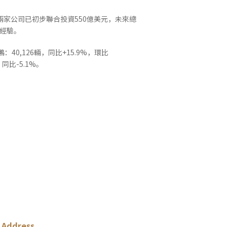
，兩家公司已初步聯合投資550億美元，未來總
發經驗。
鵬：40,126輛，同比+15.9%，環比
，同比-5.1%。
Address