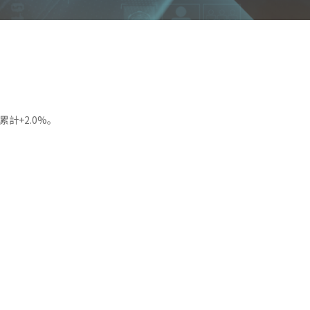
累計+2.0%。
。